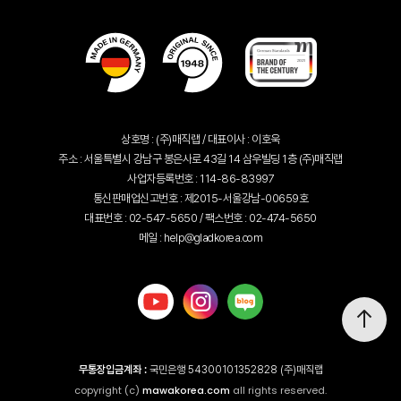
상호명 : (주)매직랩 / 대표이사 : 이호욱
주소 : 서울특별시 강남구 봉은사로 43길 14 삼우빌딩 1층 (주)매직랩
사업자등록번호 : 114-86-83997
통신판매업신고번호 : 제2015-서울강남-00659호
대표번호 : 02-547-5650 / 팩스번호 : 02-474-5650
메일 : help@gladkorea.com
무통장입금계좌 :
국민은행 54300101352828 (주)매직랩
copyright (c)
mawakorea.com
all rights reserved.