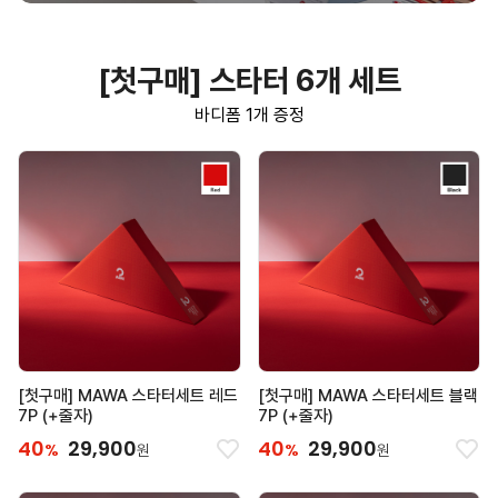
[첫구매] 스타터 6개 세트
바디폼 1개 증정
[첫구매] MAWA 스타터세트 레드
[첫구매] MAWA 스타터세트 블랙
7P (+줄자)
7P (+줄자)
40
29,900
40
29,900
%
%
원
원