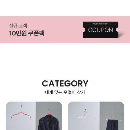
CATEGORY
내게 맞는 옷걸이 찾기