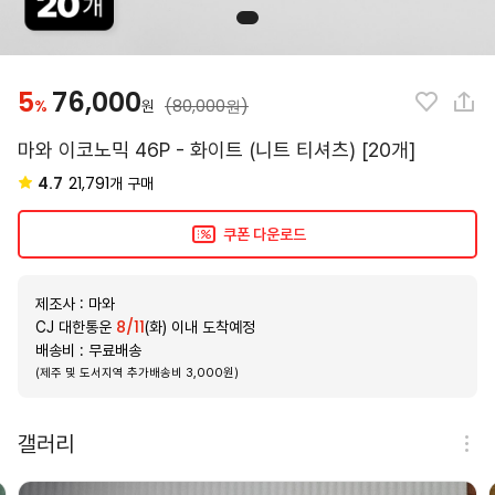
5
76,000
%
(80,000원)
원
마와 이코노믹 46P - 화이트 (니트 티셔츠) [20개]
4.7
21,791
개 구매
쿠폰 다운로드
제조사 : 마와
8/11
CJ 대한통운
(화) 이내 도착예정
배송비 : 무료배송
(제주 및 도서지역 추가배송비 3,000원)
갤러리