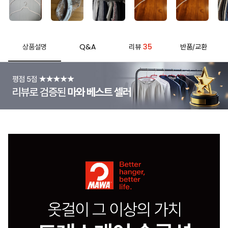
Q&A
35
상품설명
리뷰
반품/교환