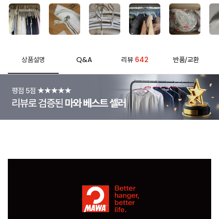
Q&A
642
상품설명
리뷰
반품/교환