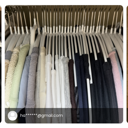
ha******@gmail.com